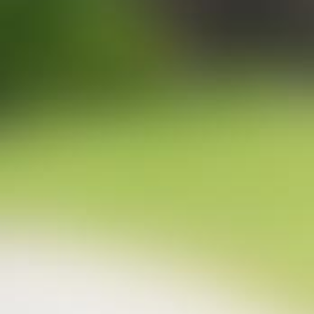
Logos
PREVIEW
DOWNLOAD