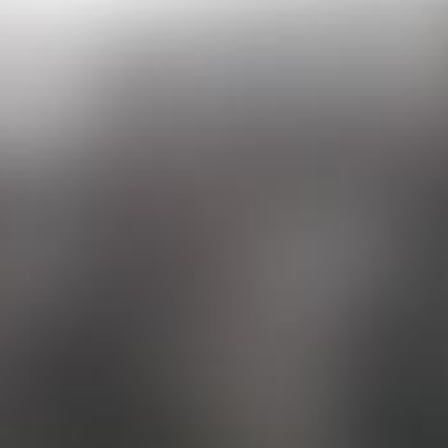
erg.com