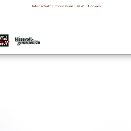
Datenschutz
|
Impressum
|
AGB
|
Cookies
s des Amazonas
 Firmengründers, war ein
fremder Kulturen.
Kräuter und Pflanzen aus