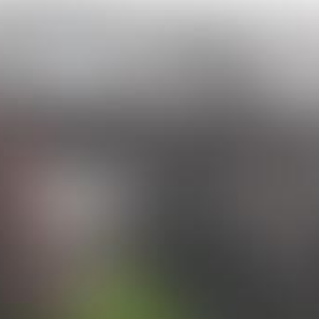
Website
http://www.brasilb
Seite drucken