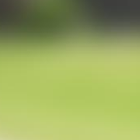
Produktabbildungen
PREVIEW
DOWNLOAD
PREVIEW