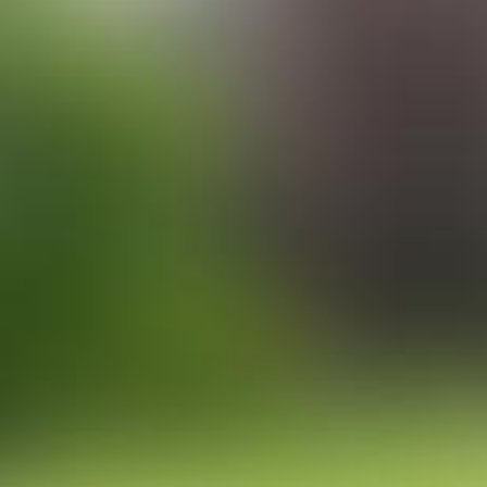
Logos
PREVIEW
DOWNLOAD
Stimmungsbilder