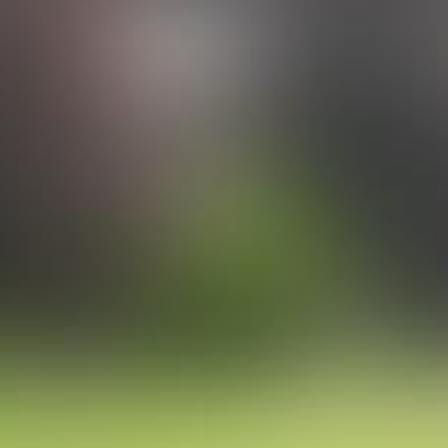
Produktabbildungen
PREVIEW
DOWNLOAD