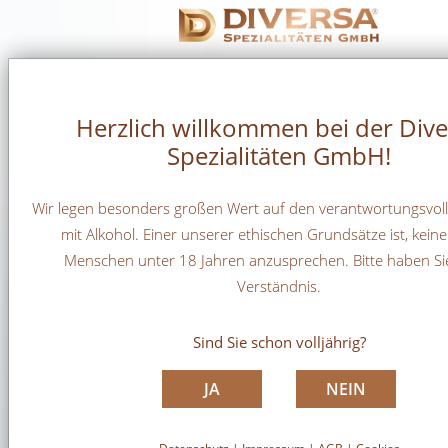
Herzlich willkommen bei der Dive
Spezialitäten GmbH!
Wir legen besonders großen Wert auf den verantwortungsvo
mit Alkohol. Einer unserer ethischen Grundsätze ist, kein
Menschen unter 18 Jahren anzusprechen. Bitte haben Si
Verständnis.
BOLS LIQUEUR MARACUJA
(PASSION FRUIT)
Sind Sie schon volljährig?
JA
NEIN
Passionsfruchtliköre erfreuen sich immer größerer