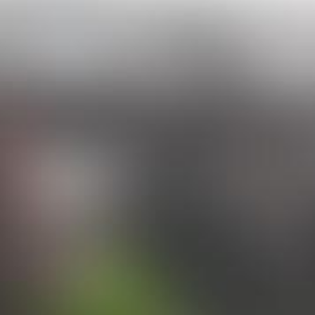
Website
https://bols.com/
Seite drucken