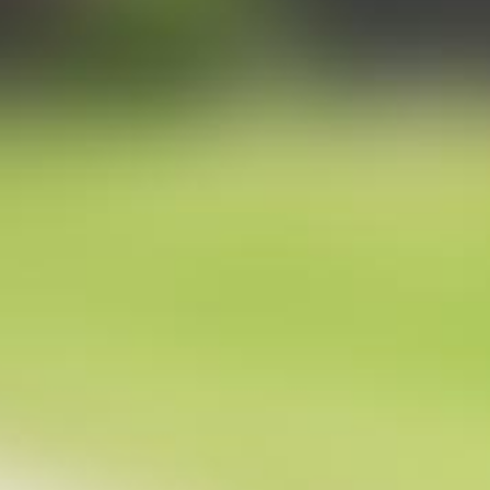
Produktabbildungen
PREVIEW
DOWNLOAD