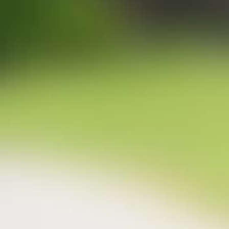
Logos
PREVIEW
DOWNLOAD