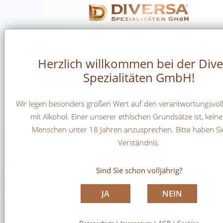
Herzlich willkommen bei der Dive
Spezialitäten GmbH!
Wir legen besonders großen Wert auf den verantwortungsvo
mit Alkohol. Einer unserer ethischen Grundsätze ist, kein
Menschen unter 18 Jahren anzusprechen. Bitte haben Si
Verständnis.
AMARULA AFRICAN GIN
Sind Sie schon volljährig?
Amarula Afircan Gin
JA
NEIN