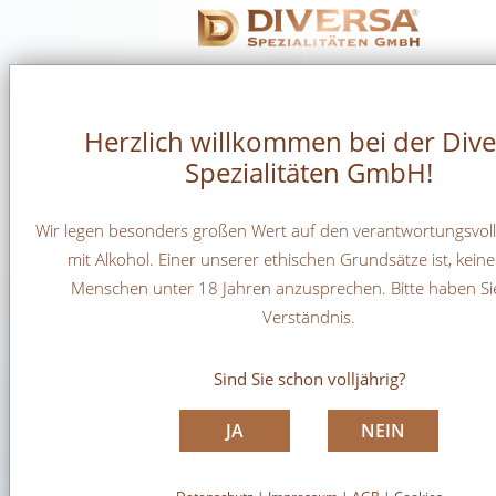
Herzlich willkommen bei der Dive
Spezialitäten GmbH!
Wir legen besonders großen Wert auf den verantwortungsvo
mit Alkohol. Einer unserer ethischen Grundsätze ist, kein
Menschen unter 18 Jahren anzusprechen. Bitte haben Si
Verständnis.
GRASOVKA
Sind Sie schon volljährig?
JA
NEIN