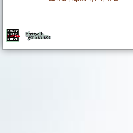
Datenschutz
|
Impressum
|
AGB
|
Cookies
Grasovka Original
Entdecken