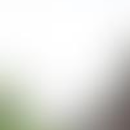
Grasovka Vodka Apple Soda
Entdecken