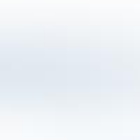
Grasovka Pure
Entdecken